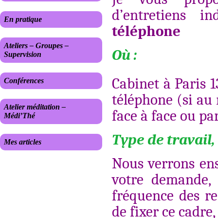
d’entretiens ind
En pratique
téléphone
Ateliers – Groupes –
Où :
Supervision
Cabinet à Paris 1
Conférences
téléphone (si au
Atelier méditation –
face à face ou par
Médi’Thé
Type de travail,
Mes articles
Nous verrons ens
votre demande, 
fréquence des re
de fixer ce cadre,