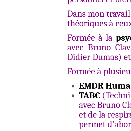
Dans mon travail 
théoriques à ceu
Formée à la
psyc
avec Bruno Clav
Didier Dumas) et
Formée à plusieu
EMDR Huma
TABC
(Techni
avec Bruno Cl
et de la respir
permet d’abor