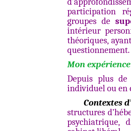
d’approfondissem
participation 
groupes de
sup
intérieur person
théoriques, ayan
questionnement.
Mon expérience 
Depuis plus de 
individuel ou en c
Contextes d
structures d’héb
psychiatrique, 