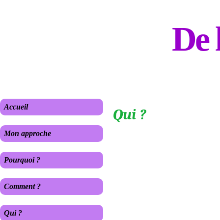
De 
Accueil
Qui ?
Mon approche
Pourquoi ?
Comment ?
Qui ?